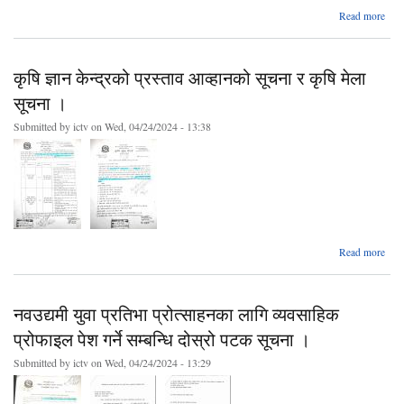
Read more
Invi
fo
कृषि ज्ञान केन्द्रको प्रस्ताव आव्हानको सूचना र कृषि मेला
सूचना ।
Submitted by
ictv
on Wed, 04/24/2024 - 13:38
ab
Read more
कृषि 
केन्
प्र
नवउद्यमी युवा प्रतिभा प्रोत्साहनका लागि व्यवसाहिक
आव्ह
सूच
प्रोफाइल पेश गर्ने सम्बन्धि दोस्रो पटक सूचना ।
कृषि
सूच
Submitted by
ictv
on Wed, 04/24/2024 - 13:29