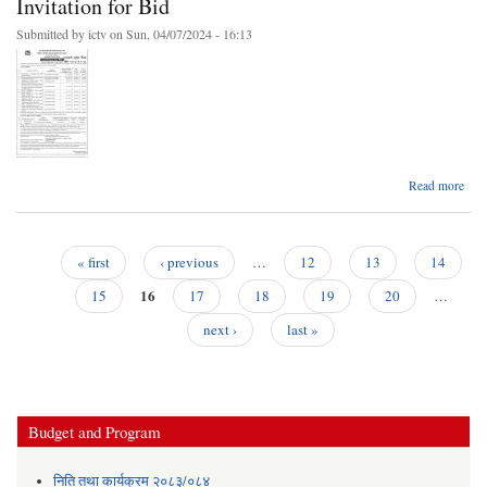
Invitation for Bid
Submitted by
ictv
on Sun, 04/07/2024 - 16:13
Read more
Invi
fo
« first
‹ previous
…
12
13
14
Pages
16
15
17
18
19
20
…
next ›
last »
Budget and Program
निति तथा कार्यक्रम २०८३/०८४