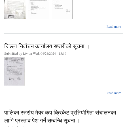
Read more
न
युवा
प्रोत
जिल्ला निर्वाचन कार्यालय सप्तरीको सूचना ।
व्य
Submitted by
ictv
on Wed, 04/24/2024 - 13:19
प्
दोस्
स
ab
Read more
जि
निर्
कार्
पालिका स्तरीय मेयर कप क्रिकेट प्रतियोगिता संचालनका
सप्तर
सूचन
लागि प्रस्ताव पेश गर्ने सम्बन्धि सूचना ।