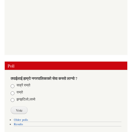
Poll
तपाईलाई हाम्रो नगरपालिकाको सेवा कस्तो लाग्यो ?
Choices
साह्रै राम्रो
राम्रो
झन्झटिलो,लामो
Older polls
Results