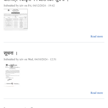
सम्ब
Submitted by
ictv
on Fri, 04/12/2024 - 19:42
सूचन
ab
Read more
बोलप
स्व
सूचना ।
आशय
सूचन
Submitted by
ictv
on Wed, 04/10/2024 - 12:51
abo
Read more
सूच