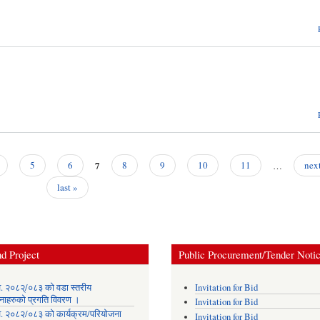
7
5
6
8
9
10
11
…
next
last »
d Project
Public Procurement/Tender Noti
. २०८२्/०८३ को वडा स्तरीय
Invitation for Bid
नाहरुको प्रगति विवरण ।
Invitation for Bid
. २०८२/०८३ को कार्यक्रम/परियोजना
Invitation for Bid