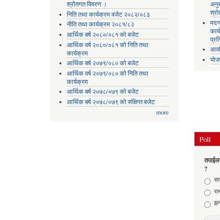
श्रोतगत विवरण ।
अनु
श्र
निति तथा कार्यक्रम वजेट २०८२/०८३
मदन
नीति तथा कार्यक्रम २०८१/८२
कार्
आर्थिक बर्ष २०८०/०८१ को बजेट
प्रत
आर्थिक वर्ष २०८०/०८१ को निति तथा
आवध
कार्यक्रम
योज
आर्थिक बर्ष २०७९/०८० को बजेट
आर्थिक वर्ष २०७९/०८० को निति तथा
कार्यक्रम
आर्थिक बर्ष २०७८/०७९ को बजेट
आर्थिक बर्ष २०७८/०७९ को संक्षिप्त बजेट
more
Poll
तपाईला
?
Choic
साह
राम
झन