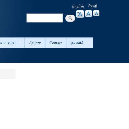
English
नेपाली
Search
Search form
षयगत शाखा
Gallery
Contact
ड्यसबोर्ड