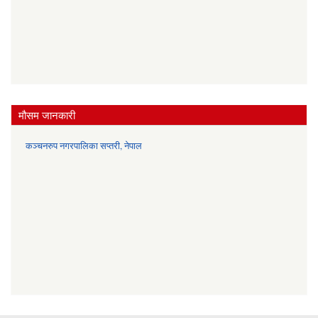
मौसम जानकारी
कञ्चनरुप नगरपालिका सप्तरी, नेपाल