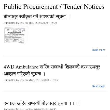
Public Procurement / Tender Notices
बोलपत्र स्वीकृत गर्ने आशयको सूचना ।
Submitted by
ictv
on Thu, 05/28/2020 - 15:29
ab
Read more
बोलप
स्व
4WD Ambulance खरिद सम्बन्धी शिलबन्दी दरभाउपत्र
आशय
सूचन
आव्हान गरिएको सूचना ।
Submitted by
ictv
on Mon, 05/18/2020 - 13:25
Read more
Amb
खरिद 
दमकल खरिद सम्बन्धी बोलपत्र सूचना ।।।।
द
Submitted by
ictv
on Tue, 03/19/2019 - 10:52