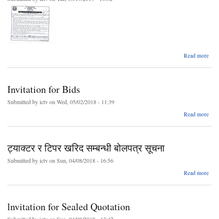
गरिए
abo
Read more
दम
खर
सम्बन
Invitation for Bids
बोलप
सू
Submitted by
ictv
on Wed, 05/02/2018 - 11:39
।।
Read more
Invi
fo
ट्याक्टर र टिपर खरिद सम्बन्धी बोलपत्र सूचना
Submitted by
ictv
on Sun, 04/08/2018 - 16:56
abo
Read more
ट्याक
र ट
खर
lnvitation for Sealed Quotation
सम्बन
बोलप
Submitted by
ictv
on Sun, 04/08/2018 - 13:47