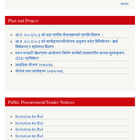
more
Plan and Project
आ.व. २०८२्/०८३ को वडा स्तरीय योजनाहरुको प्रगति विवरण ।
आ.व. २०८२/०८३ को कार्यक्रम/परियोजना अनुसार बजेट बिनियोजन / खर्च
शिर्षकगत र श्रोतगत विवरण
मदन भण्डारी खेलग्राम आयोजना निर्माण कार्यको वातावरणीय प्रभाव मूल्याङ्कन
(EIA) प्रतिवेदन
आवधिक योजना २०७५/७६
योजना तथा कार्यक्रम २०७५/०७६
Public Procurement/Tender Notices
Invitation for Bid
Invitation for Bid
Invitation for Bid
Invitation for Bid