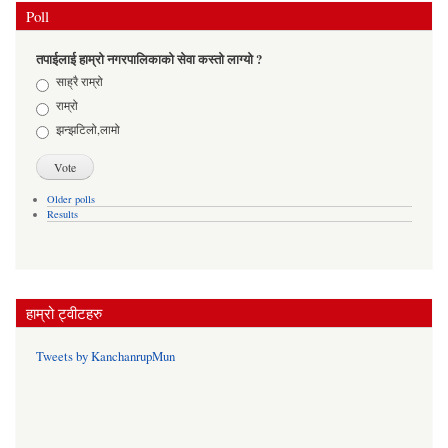
Poll
तपाईलाई हाम्रो नगरपालिकाको सेवा कस्तो लाग्यो ?
Choices
साह्रै राम्रो
राम्रो
झन्झटिलो,लामो
Older polls
Results
हाम्रो ट्वीटहरु
Tweets by KanchanrupMun