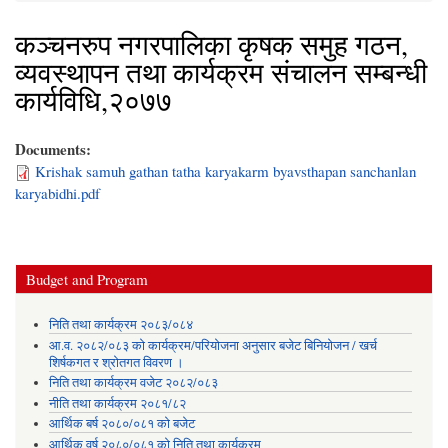
कञ्चनरुप नगरपालिका कृषक समुह गठन,
व्यवस्थापन तथा कार्यक्रम संचालन सम्बन्धी
कार्यविधि,२०७७
Documents:
Krishak samuh gathan tatha karyakarm byavsthapan sanchanlan
karyabidhi.pdf
Budget and Program
निति तथा कार्यक्रम २०८३/०८४
आ.व. २०८२/०८३ को कार्यक्रम/परियोजना अनुसार बजेट बिनियोजन / खर्च
शिर्षकगत र श्रोतगत विवरण ।
निति तथा कार्यक्रम वजेट २०८२/०८३
नीति तथा कार्यक्रम २०८१/८२
आर्थिक बर्ष २०८०/०८१ को बजेट
आर्थिक वर्ष २०८०/०८१ को निति तथा कार्यक्रम