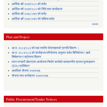
आर्थिक बर्ष २०७९/०८० को बजेट
आर्थिक वर्ष २०७९/०८० को निति तथा कार्यक्रम
आर्थिक बर्ष २०७८/०७९ को बजेट
आर्थिक बर्ष २०७८/०७९ को संक्षिप्त बजेट
more
Plan and Project
आ.व. २०८२्/०८३ को वडा स्तरीय योजनाहरुको प्रगति विवरण ।
आ.व. २०८२/०८३ को कार्यक्रम/परियोजना अनुसार बजेट बिनियोजन / खर्च
शिर्षकगत र श्रोतगत विवरण
मदन भण्डारी खेलग्राम आयोजना निर्माण कार्यको वातावरणीय प्रभाव मूल्याङ्कन
(EIA) प्रतिवेदन
आवधिक योजना २०७५/७६
योजना तथा कार्यक्रम २०७५/०७६
Public Procurement/Tender Notices