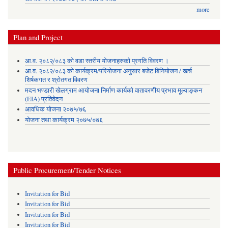
more
Plan and Project
आ.व. २०८२्/०८३ को वडा स्तरीय योजनाहरुको प्रगति विवरण ।
आ.व. २०८२/०८३ को कार्यक्रम/परियोजना अनुसार बजेट बिनियोजन / खर्च
शिर्षकगत र श्रोतगत विवरण
मदन भण्डारी खेलग्राम आयोजना निर्माण कार्यको वातावरणीय प्रभाव मूल्याङ्कन
(EIA) प्रतिवेदन
आवधिक योजना २०७५/७६
योजना तथा कार्यक्रम २०७५/०७६
Public Procurement/Tender Notices
Invitation for Bid
Invitation for Bid
Invitation for Bid
Invitation for Bid