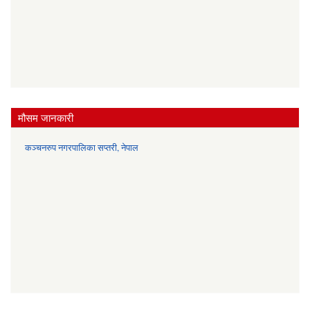
मौसम जानकारी
कञ्चनरुप नगरपालिका सप्तरी, नेपाल