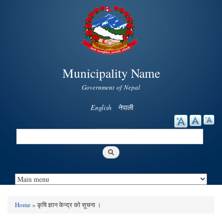
Skip to
main
content
Municipality Name
Government of Nepal
English
नेपाली
Search
Search form
Home
» कृषि ज्ञान केन्द्र को सूचना ।
You are here