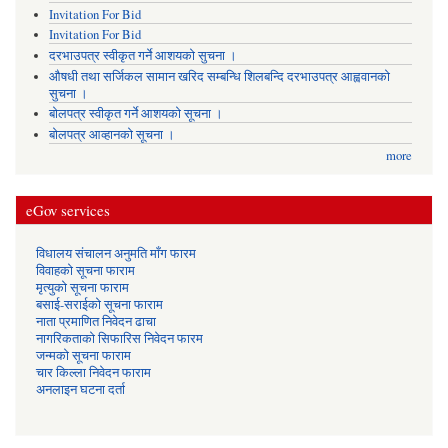
Invitation For Bid
Invitation For Bid
दरभाउपत्र स्वीकृत गर्ने आशयको सुचना ।
औषधी तथा सर्जिकल सामान खरिद सम्बन्धि शिलबन्दि दरभाउपत्र आह्ववानको
सुचना ।
बोलपत्र स्वीकृत गर्ने आशयको सूचना ।
बोलपत्र आव्हानको सूचना ।
more
eGov services
विधालय संचालन अनुमति माँग फारम
विवाहको सूचना फाराम
मृत्युको सूचना फाराम
बसाई-सराईको सूचना फाराम
नाता प्रमाणित निवेदन ढाचा
नागरिकताको सिफारिस निवेदन फारम
जन्मको सूचना फाराम
चार किल्ला निवेदन फाराम
अनलाइन घटना दर्ता