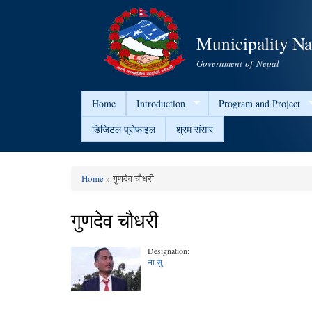
Municipality N
Government of Nepal
Home
Introduction
Program and Project
डिजिटल प्रोफाइल
श्रम संसार
Home
» गुणदेव चौधरी
You are here
गुणदेव चौधरी
Designation:
ना.सु