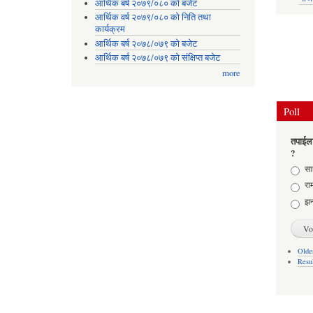
आर्थिक बर्ष २०७९/०८० को बजेट
आर्थिक वर्ष २०७९/०८० को निति तथा
कार्यक्रम
आर्थिक बर्ष २०७८/०७९ को बजेट
आर्थिक बर्ष २०७८/०७९ को संक्षिप्त बजेट
more
Poll
तपाईला
?
Choic
साह
राम
झन
Older
Resu