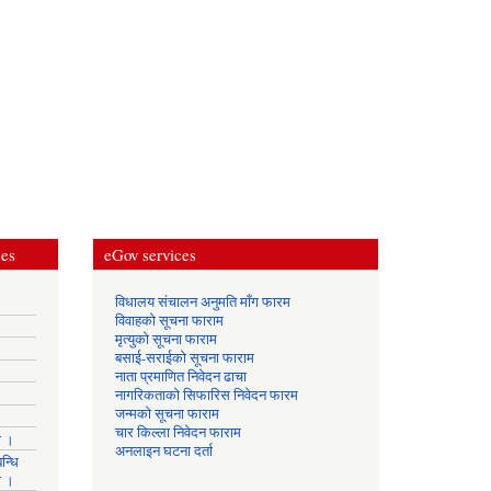
ces
eGov services
विधालय संचालन अनुमति माँग फारम
विवाहको सूचना फाराम
मृत्युको सूचना फाराम
बसाई-सराईको सूचना फाराम
नाता प्रमाणित निवेदन ढाचा
नागरिकताको सिफारिस निवेदन फारम
जन्मको सूचना फाराम
चार किल्ला निवेदन फाराम
ा ।
अनलाइन घटना दर्ता
न्धि
ा ।