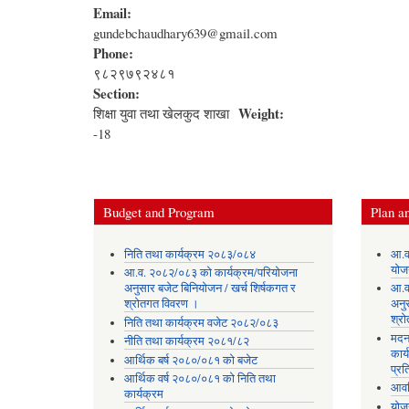
Email:
gundebchaudhary639@gmail.com
Phone:
९८२९७९२४८१
Section:
Weight:
शिक्षा युवा तथा खेलकुद शाखा
-18
Budget and Program
Plan an
निति तथा कार्यक्रम २०८३/०८४
आ.व
योज
आ.व. २०८२/०८३ को कार्यक्रम/परियोजना
अनुसार बजेट बिनियोजन / खर्च शिर्षकगत र
आ.व
श्रोतगत विवरण ।
अनु
श्र
निति तथा कार्यक्रम वजेट २०८२/०८३
मदन
नीति तथा कार्यक्रम २०८१/८२
कार्
आर्थिक बर्ष २०८०/०८१ को बजेट
प्रत
आर्थिक वर्ष २०८०/०८१ को निति तथा
आवध
कार्यक्रम
योज