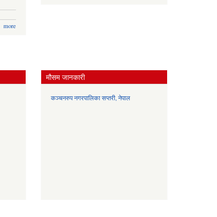
more
मौसम जानकारी
कञ्चनरुप नगरपालिका सप्तरी, नेपाल