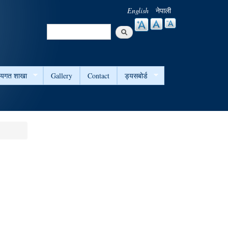
English
नेपाली
Search
Search form
षयगत शाखा
Gallery
Contact
ड्यसबोर्ड