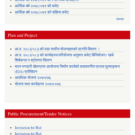
आर्थिक बर्ष २०७८/०७९ को बजेट
आर्थिक बर्ष २०७८/०७९ को संक्षिप्त बजेट
more
Plan and Project
आ.व. २०८२्/०८३ को वडा स्तरीय योजनाहरुको प्रगति विवरण ।
आ.व. २०८२/०८३ को कार्यक्रम/परियोजना अनुसार बजेट बिनियोजन / खर्च
शिर्षकगत र श्रोतगत विवरण
मदन भण्डारी खेलग्राम आयोजना निर्माण कार्यको वातावरणीय प्रभाव मूल्याङ्कन
(EIA) प्रतिवेदन
आवधिक योजना २०७५/७६
योजना तथा कार्यक्रम २०७५/०७६
Public Procurement/Tender Notices
Invitation for Bid
Invitation for Bid