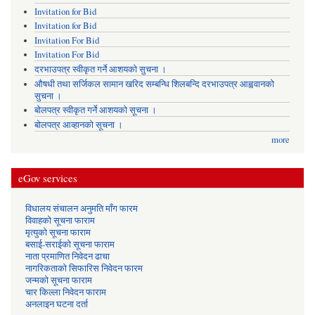
Invitation for Bid
Invitation for Bid
Invitation For Bid
Invitation For Bid
दरभाउपत्र स्वीकृत गर्ने आशयको सुचना ।
औषधी तथा सर्जिकल सामान खरिद सम्बन्धि शिलबन्दि दरभाउपत्र आह्ववानको
सुचना ।
बोलपत्र स्वीकृत गर्ने आशयको सूचना ।
बोलपत्र आव्हानको सूचना ।
more
eGov services
विधालय संचालन अनुमति माँग फारम
विवाहको सूचना फाराम
मृत्युको सूचना फाराम
बसाई-सराईको सूचना फाराम
नाता प्रमाणित निवेदन ढाचा
नागरिकताको सिफारिस निवेदन फारम
जन्मको सूचना फाराम
चार किल्ला निवेदन फाराम
अनलाइन घटना दर्ता