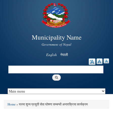
Skip to
main
content
Municipality Name
Government of Nepal
English
नेपाली
Search
Search form
Home
» घरमा शुन्य प्रसुती सेवा घोषणा सम्बन्धी अन्तरक्रिया कार्यक्रम
You are here