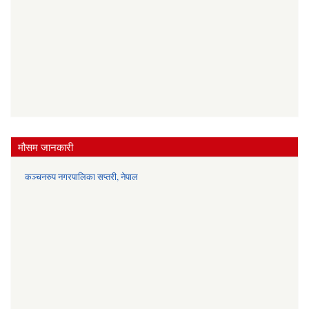
मौसम जानकारी
कञ्चनरुप नगरपालिका सप्तरी, नेपाल