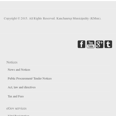
Copyright © 2015. All Rights Reserved. Kanchanrup Municipality (KMun).
Notices
News and Notices
Public Procurement/ Tender Notices
Act, law and directives
Tax and Fees
eGov services
Vital Registration