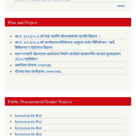
more
Plan and Project
आ.व. २०८२्/०८३ को वडा स्तरीय योजनाहरुको प्रगति विवरण ।
आ.व. २०८२/०८३ को कार्यक्रम/परियोजना अनुसार बजेट बिनियोजन / खर्च
शिर्षकगत र श्रोतगत विवरण
मदन भण्डारी खेलग्राम आयोजना निर्माण कार्यको वातावरणीय प्रभाव मूल्याङ्कन
(EIA) प्रतिवेदन
आवधिक योजना २०७५/७६
योजना तथा कार्यक्रम २०७५/०७६
Public Procurement/Tender Notices
Invitation for Bid
Invitation for Bid
Invitation for Bid
Invitation for Bid