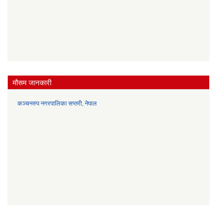
मौसम जानकारी
कञ्चनरुप नगरपालिका सप्तरी, नेपाल