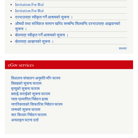
Invitation For Bid
Invitation For Bid
दरभाउपत्र स्वीकृत गर्ने आशयको सुचना ।
औषधी तथा सर्जिकल सामान खरिद सम्बन्धि शिलबन्दि दरभाउपत्र आह्ववानको
सुचना ।
बोलपत्र स्वीकृत गर्ने आशयको सूचना ।
बोलपत्र आव्हानको सूचना ।
more
eGov services
विधालय संचालन अनुमति माँग फारम
विवाहको सूचना फाराम
मृत्युको सूचना फाराम
बसाई-सराईको सूचना फाराम
नाता प्रमाणित निवेदन ढाचा
नागरिकताको सिफारिस निवेदन फारम
जन्मको सूचना फाराम
चार किल्ला निवेदन फाराम
अनलाइन घटना दर्ता