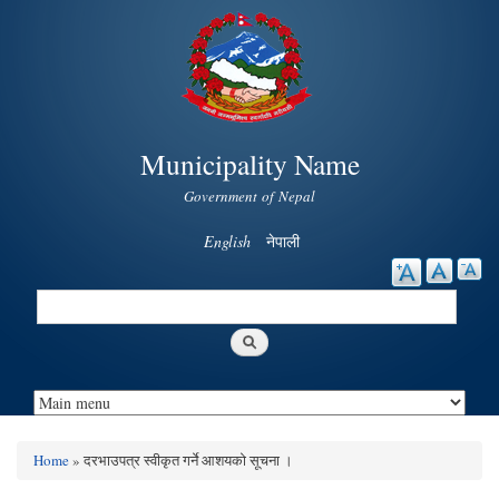
Skip to
main
content
Municipality Name
Government of Nepal
English
नेपाली
Search
Search form
Home
» दरभाउपत्र स्वीकृत गर्ने आशयको सूचना ।
You are here