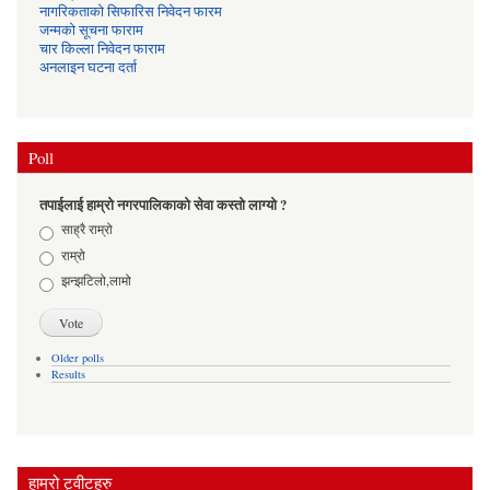
नागरिकताको सिफारिस निवेदन फारम
जन्मको सूचना फाराम
चार किल्ला निवेदन फाराम
अनलाइन घटना दर्ता
Poll
तपाईलाई हाम्रो नगरपालिकाको सेवा कस्तो लाग्यो ?
Choices
साह्रै राम्रो
राम्रो
झन्झटिलो,लामो
Older polls
Results
हाम्रो ट्वीटहरु