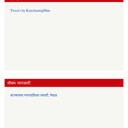
Tweets by KanchanrupMun
मौसम जानकारी
कञ्चनरुप नगरपालिका सप्तरी, नेपाल