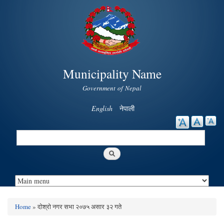
Skip to
main
content
Municipality Name
Government of Nepal
English
नेपाली
Search
Search form
Home
» दोश्रो नगर सभा २०७५ असार ३२ गते
You are here