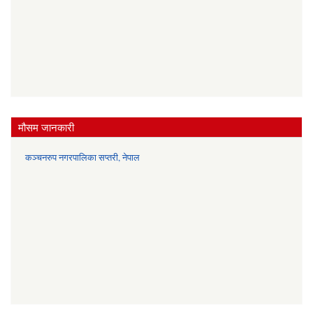
मौसम जानकारी
कञ्चनरुप नगरपालिका सप्तरी, नेपाल