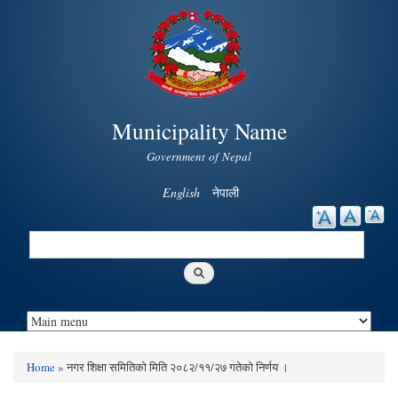
Skip to
main
content
Municipality Name
Government of Nepal
English
नेपाली
Search
Search form
Home
» नगर शिक्षा समितिको मिति २०८२/११/२७ गतेको निर्णय ।
You are here