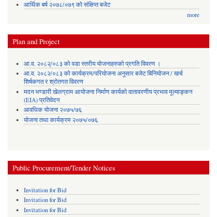
आर्थिक बर्ष २०७८/०७९ को संक्षिप्त बजेट
more
Plan and Project
आ.व. २०८२्/०८३ को वडा स्तरीय योजनाहरुको प्रगति विवरण ।
आ.व. २०८२/०८३ को कार्यक्रम/परियोजना अनुसार बजेट बिनियोजन / खर्च
शिर्षकगत र श्रोतगत विवरण
मदन भण्डारी खेलग्राम आयोजना निर्माण कार्यको वातावरणीय प्रभाव मूल्याङ्कन
(EIA) प्रतिवेदन
आवधिक योजना २०७५/७६
योजना तथा कार्यक्रम २०७५/०७६
Public Procurement/Tender Notices
Invitation for Bid
Invitation for Bid
Invitation for Bid