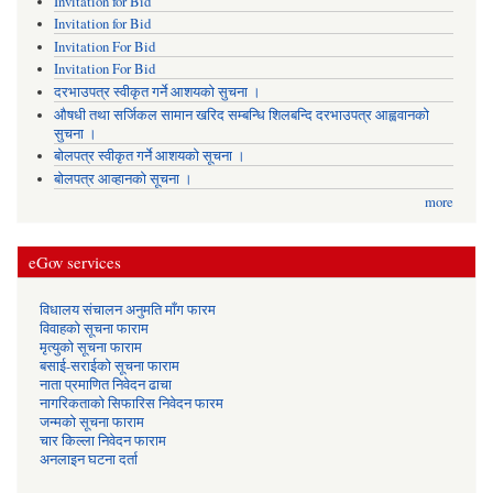
Invitation for Bid
Invitation for Bid
Invitation For Bid
Invitation For Bid
दरभाउपत्र स्वीकृत गर्ने आशयको सुचना ।
औषधी तथा सर्जिकल सामान खरिद सम्बन्धि शिलबन्दि दरभाउपत्र आह्ववानको
सुचना ।
बोलपत्र स्वीकृत गर्ने आशयको सूचना ।
बोलपत्र आव्हानको सूचना ।
more
eGov services
विधालय संचालन अनुमति माँग फारम
विवाहको सूचना फाराम
मृत्युको सूचना फाराम
बसाई-सराईको सूचना फाराम
नाता प्रमाणित निवेदन ढाचा
नागरिकताको सिफारिस निवेदन फारम
जन्मको सूचना फाराम
चार किल्ला निवेदन फाराम
अनलाइन घटना दर्ता