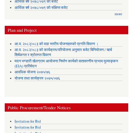
आर्थिक बर्ष २०७८/०७९ को बजेट
आर्थिक बर्ष २०७८/०७९ को संक्षिप्त बजेट
more
Plan and Project
आ.व. २०८२्/०८३ को वडा स्तरीय योजनाहरुको प्रगति विवरण ।
आ.व. २०८२/०८३ को कार्यक्रम/परियोजना अनुसार बजेट बिनियोजन / खर्च
शिर्षकगत र श्रोतगत विवरण
मदन भण्डारी खेलग्राम आयोजना निर्माण कार्यको वातावरणीय प्रभाव मूल्याङ्कन
(EIA) प्रतिवेदन
आवधिक योजना २०७५/७६
योजना तथा कार्यक्रम २०७५/०७६
Public Procurement/Tender Notices
Invitation for Bid
Invitation for Bid