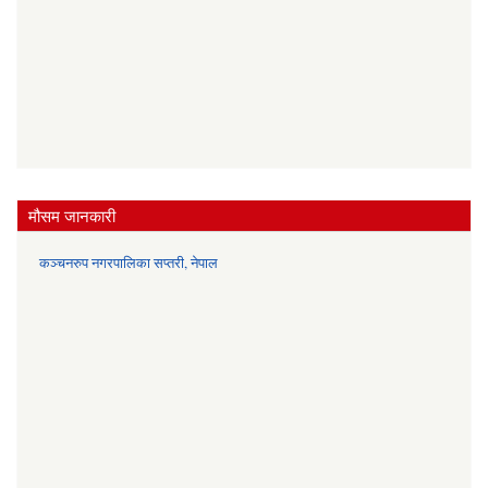
मौसम जानकारी
कञ्चनरुप नगरपालिका सप्तरी, नेपाल