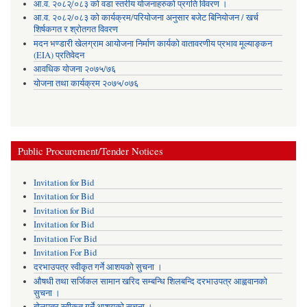
आ.व. २०८२्/०८३ को वडा स्तरीय योजनाहरुको प्रगति विवरण ।
आ.व. २०८२/०८३ को कार्यक्रम/परियोजना अनुसार बजेट बिनियोजन / खर्च
शिर्षकगत र श्रोतगत विवरण
मदन भण्डारी खेलग्राम आयोजना निर्माण कार्यको वातावरणीय प्रभाव मूल्याङ्कन
(EIA) प्रतिवेदन
आवधिक योजना २०७५/७६
योजना तथा कार्यक्रम २०७५/०७६
Public Procurement/Tender Notices
Invitation for Bid
Invitation for Bid
Invitation for Bid
Invitation for Bid
Invitation For Bid
Invitation For Bid
दरभाउपत्र स्वीकृत गर्ने आशयको सुचना ।
औषधी तथा सर्जिकल सामान खरिद सम्बन्धि शिलबन्दि दरभाउपत्र आह्ववानको
सुचना ।
बोलपत्र स्वीकृत गर्ने आशयको सूचना ।