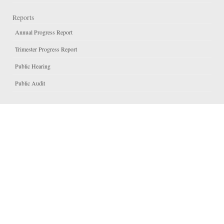
Reports
Annual Progress Report
Trimester Progress Report
Public Hearing
Public Audit