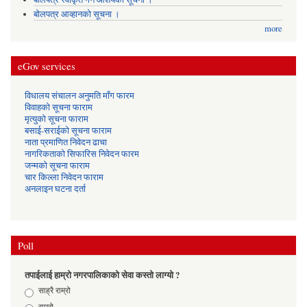
बोलपत्र आव्हानको सूचना ।
more
eGov services
विधालय संचालन अनुमति माँग फारम
विवाहको सूचना फाराम
मृत्युको सूचना फाराम
बसाई-सराईको सूचना फाराम
नाता प्रमाणित निवेदन ढाचा
नागरिकताको सिफारिस निवेदन फारम
जन्मको सूचना फाराम
चार किल्ला निवेदन फाराम
अनलाइन घटना दर्ता
Poll
तपाईलाई हाम्रो नगरपालिकाको सेवा कस्तो लाग्यो ?
Choices
साह्रै राम्रो
राम्रो