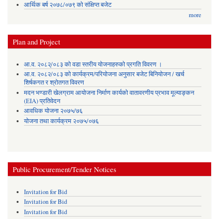
आर्थिक बर्ष २०७८/०७९ को संक्षिप्त बजेट
more
Plan and Project
आ.व. २०८२्/०८३ को वडा स्तरीय योजनाहरुको प्रगति विवरण ।
आ.व. २०८२/०८३ को कार्यक्रम/परियोजना अनुसार बजेट बिनियोजन / खर्च
शिर्षकगत र श्रोतगत विवरण
मदन भण्डारी खेलग्राम आयोजना निर्माण कार्यको वातावरणीय प्रभाव मूल्याङ्कन
(EIA) प्रतिवेदन
आवधिक योजना २०७५/७६
योजना तथा कार्यक्रम २०७५/०७६
Public Procurement/Tender Notices
Invitation for Bid
Invitation for Bid
Invitation for Bid