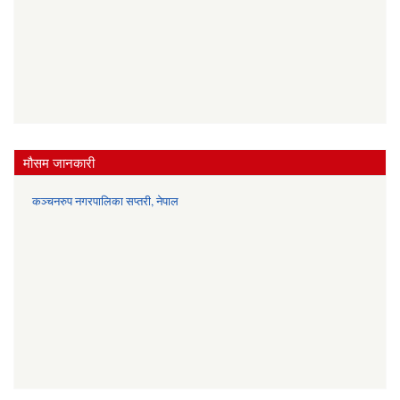
मौसम जानकारी
कञ्चनरुप नगरपालिका सप्तरी, नेपाल