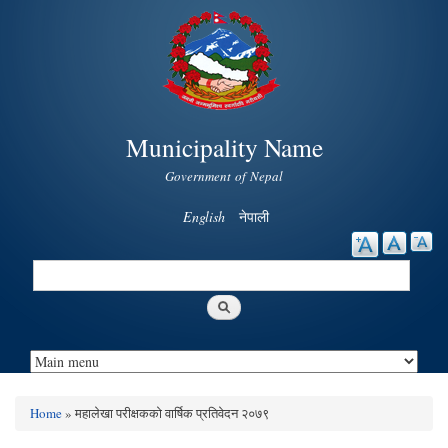
Skip to
main
content
Municipality Name
Government of Nepal
English
नेपाली
Search
Search form
Home
» महालेखा परीक्षकको वार्षिक प्रतिवेदन २०७९
You are here