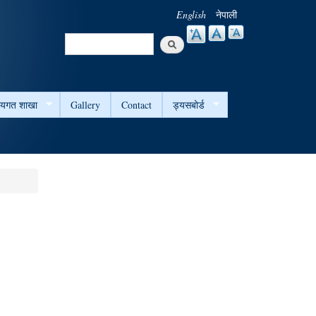
English
नेपाली
Search
Search form
षयगत शाखा
Gallery
Contact
ड्यसबोर्ड