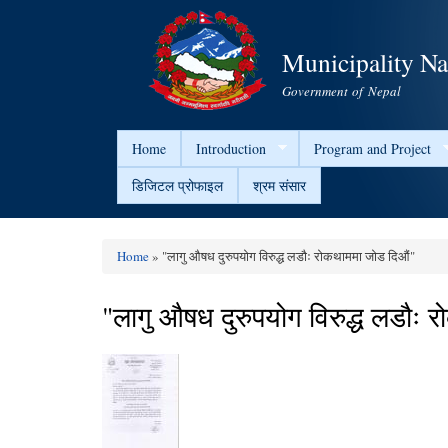
Municipality N
Government of Nepal
Home
Introduction
Program and Project
डिजिटल प्रोफाइल
श्रम संसार
Home
» "लागु औषध दुरुपयोग विरुद्ध लडौः रोकथाममा जोड दिऔं"
You are here
"लागु औषध दुरुपयोग विरुद्ध लडौः 