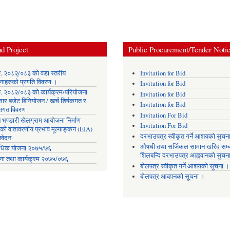
d Project
Public Procurement/Tender Noti
. २०८२्/०८३ को वडा स्तरीय
Invitation for Bid
नाहरुको प्रगति विवरण ।
Invitation for Bid
. २०८२/०८३ को कार्यक्रम/परियोजना
Invitation for Bid
सार बजेट बिनियोजन / खर्च शिर्षकगत र
Invitation for Bid
ोतगत विवरण
Invitation For Bid
 भण्डारी खेलग्राम आयोजना निर्माण
Invitation For Bid
यको वातावरणीय प्रभाव मूल्याङ्कन (EIA)
दरभाउपत्र स्वीकृत गर्ने आशयको सुचन
िवेदन
औषधी तथा सर्जिकल सामान खरिद सम्ब
िक योजना २०७५/७६
शिलबन्दि दरभाउपत्र आह्ववानको सुचन
ना तथा कार्यक्रम २०७५/०७६
बोलपत्र स्वीकृत गर्ने आशयको सूचना ।
बोलपत्र आव्हानको सूचना ।