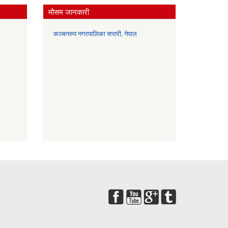
मौसम जानकारी
कञ्चनरुप नगरपालिका सप्तरी, नेपाल