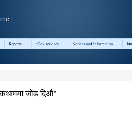
Skip to
main
ame
content
Reports
eGov services
Notices and Information
बि
रोकथाममा जोड दिऔं"