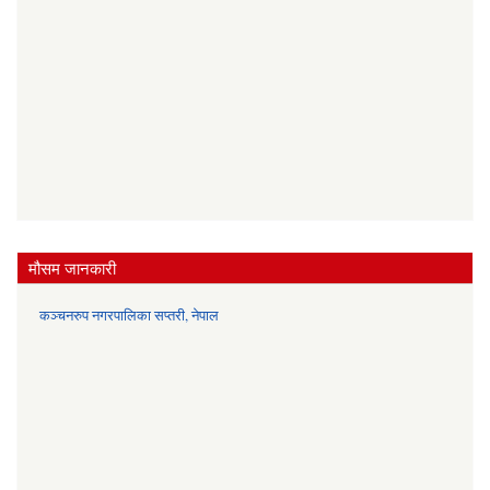
मौसम जानकारी
कञ्चनरुप नगरपालिका सप्तरी, नेपाल