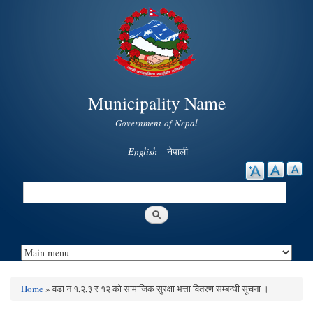
Skip to
main
content
Municipality Name
Government of Nepal
English
नेपाली
Search
Search form
Home
» वडा न‌‍ १,२,३ र १२ काे सामाजिक सुरक्षा भत्ता वितरण सम्बन्धी सूचना ।
You are here