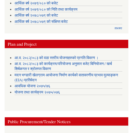
आर्थिक बर्ष २०७९/०८० को बजेट
आर्थिक वर्ष २०७९/०८० को निति तथा कार्यक्रम
आर्थिक बर्ष २०७८/०७९ को बजेट
आर्थिक बर्ष २०७८/०७९ को संक्षिप्त बजेट
more
Plan and Project
आ.व. २०८२्/०८३ को वडा स्तरीय योजनाहरुको प्रगति विवरण ।
आ.व. २०८२/०८३ को कार्यक्रम/परियोजना अनुसार बजेट बिनियोजन / खर्च
शिर्षकगत र श्रोतगत विवरण
मदन भण्डारी खेलग्राम आयोजना निर्माण कार्यको वातावरणीय प्रभाव मूल्याङ्कन
(EIA) प्रतिवेदन
आवधिक योजना २०७५/७६
योजना तथा कार्यक्रम २०७५/०७६
Public Procurement/Tender Notices