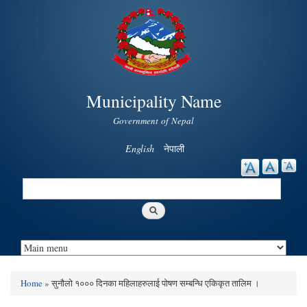
Skip to
main
content
Municipality Name
Government of Nepal
English
नेपाली
Search
Search form
Home
» सुनौलो १००० दिनका महिलाहरुलाई पोषण सम्बन्धि एकिकृत तालिम ।
You are here