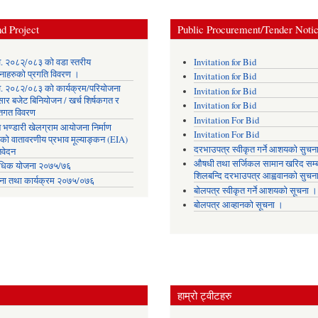
d Project
Public Procurement/Tender Noti
. २०८२्/०८३ को वडा स्तरीय
Invitation for Bid
नाहरुको प्रगति विवरण ।
Invitation for Bid
. २०८२/०८३ को कार्यक्रम/परियोजना
Invitation for Bid
सार बजेट बिनियोजन / खर्च शिर्षकगत र
Invitation for Bid
ोतगत विवरण
Invitation For Bid
 भण्डारी खेलग्राम आयोजना निर्माण
Invitation For Bid
यको वातावरणीय प्रभाव मूल्याङ्कन (EIA)
दरभाउपत्र स्वीकृत गर्ने आशयको सुचन
िवेदन
औषधी तथा सर्जिकल सामान खरिद सम्ब
िक योजना २०७५/७६
शिलबन्दि दरभाउपत्र आह्ववानको सुचन
ना तथा कार्यक्रम २०७५/०७६
बोलपत्र स्वीकृत गर्ने आशयको सूचना ।
बोलपत्र आव्हानको सूचना ।
हाम्रो ट्वीटहरु