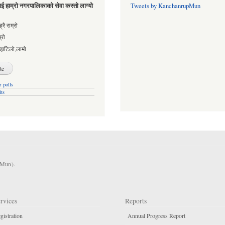
ई हाम्रो नगरपालिकाको सेवा कस्तो लाग्यो
Tweets by KanchanrupMun
es
्रै राम्रो
्रो
्झटिलो,लामो
 polls
lts
KMun).
rvices
Reports
gistration
Annual Progress Report