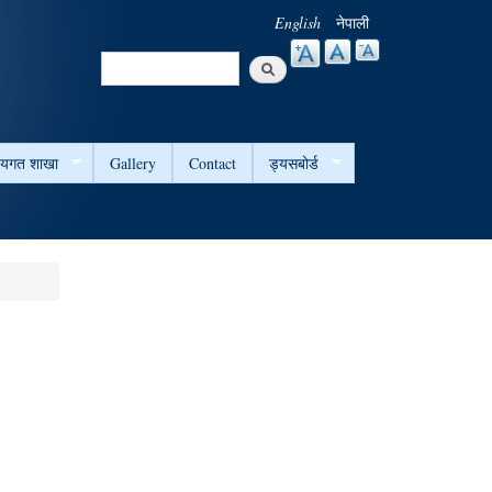
English
नेपाली
Search
Search form
षयगत शाखा
Gallery
Contact
ड्यसबोर्ड