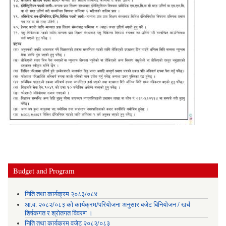
Budget and Program
निति तथा कार्यक्रम २०८३/०८४
आ.व. २०८२/०८३ को कार्यक्रम/परियोजना अनुसार बजेट बिनियोजन / खर्च
शिर्षकगत र श्रोतगत विवरण ।
निति तथा कार्यक्रम वजेट २०८२/०८३