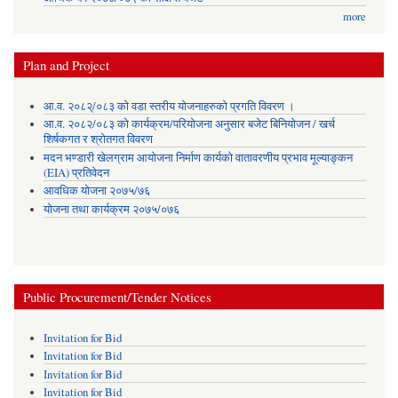
more
Plan and Project
आ.व. २०८२्/०८३ को वडा स्तरीय योजनाहरुको प्रगति विवरण ।
आ.व. २०८२/०८३ को कार्यक्रम/परियोजना अनुसार बजेट बिनियोजन / खर्च
शिर्षकगत र श्रोतगत विवरण
मदन भण्डारी खेलग्राम आयोजना निर्माण कार्यको वातावरणीय प्रभाव मूल्याङ्कन
(EIA) प्रतिवेदन
आवधिक योजना २०७५/७६
योजना तथा कार्यक्रम २०७५/०७६
Public Procurement/Tender Notices
Invitation for Bid
Invitation for Bid
Invitation for Bid
Invitation for Bid