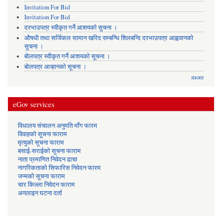
Invitation For Bid
Invitation For Bid
दरभाउपत्र स्वीकृत गर्ने आशयको सुचना ।
औषधी तथा सर्जिकल सामान खरिद सम्बन्धि शिलबन्दि दरभाउपत्र आह्ववानको
सुचना ।
बोलपत्र स्वीकृत गर्ने आशयको सूचना ।
बोलपत्र आव्हानको सूचना ।
more
eGov services
विधालय संचालन अनुमति माँग फारम
विवाहको सूचना फाराम
मृत्युको सूचना फाराम
बसाई-सराईको सूचना फाराम
नाता प्रमाणित निवेदन ढाचा
नागरिकताको सिफारिस निवेदन फारम
जन्मको सूचना फाराम
चार किल्ला निवेदन फाराम
अनलाइन घटना दर्ता