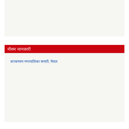
मौसम जानकारी
कञ्चनरुप नगरपालिका सप्तरी, नेपाल