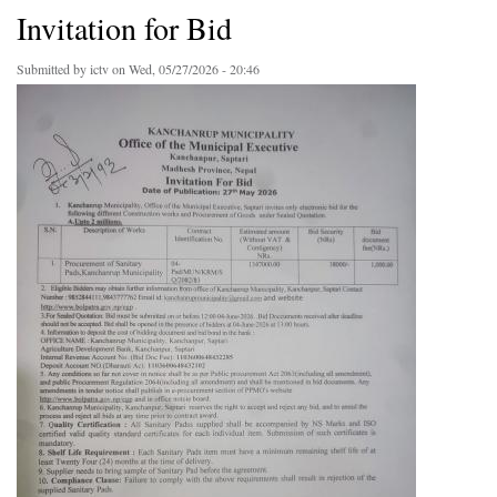
Invitation for Bid
Submitted by
ictv
on Wed, 05/27/2026 - 20:46