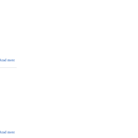
सम्बन्धि
सूचना
।
about
Read more
सूचना
।
सूचना
।।
सूचना
।।।
about
Read more
सार्वजनिक