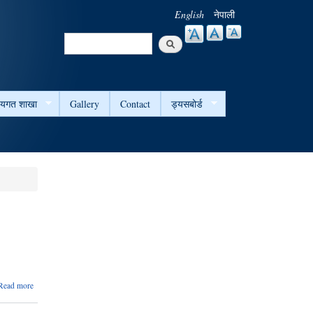
English
नेपाली
Search
Search form
षयगत शाखा
Gallery
Contact
ड्यसबोर्ड
about
Read more
चुलो
वितरण