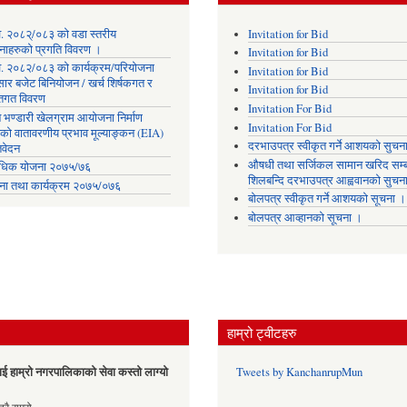
. २०८२्/०८३ को वडा स्तरीय
Invitation for Bid
नाहरुको प्रगति विवरण ।
Invitation for Bid
. २०८२/०८३ को कार्यक्रम/परियोजना
Invitation for Bid
सार बजेट बिनियोजन / खर्च शिर्षकगत र
Invitation for Bid
ोतगत विवरण
Invitation For Bid
 भण्डारी खेलग्राम आयोजना निर्माण
Invitation For Bid
यको वातावरणीय प्रभाव मूल्याङ्कन (EIA)
दरभाउपत्र स्वीकृत गर्ने आशयको सुचन
िवेदन
औषधी तथा सर्जिकल सामान खरिद सम्ब
िक योजना २०७५/७६
शिलबन्दि दरभाउपत्र आह्ववानको सुचन
ना तथा कार्यक्रम २०७५/०७६
बोलपत्र स्वीकृत गर्ने आशयको सूचना ।
बोलपत्र आव्हानको सूचना ।
हाम्रो ट्वीटहरु
ई हाम्रो नगरपालिकाको सेवा कस्तो लाग्यो
Tweets by KanchanrupMun
es