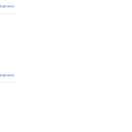
about
Read more
Invitation
for Bid
about
Read more
आयुर्वेद
औषधीहरुको
दररेट
उपलब्ध
गराई दिने
सम्बन्धमा ।