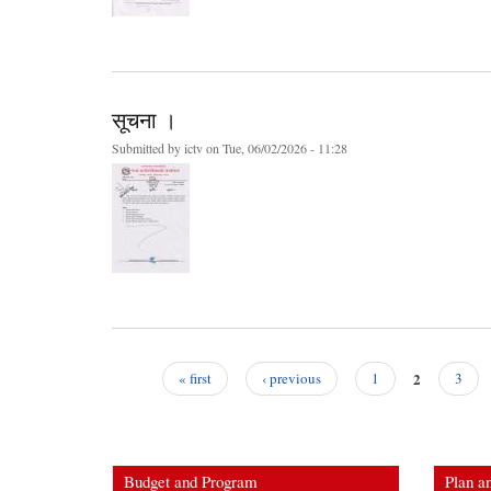
सूचना ।
Submitted by
ictv
on Tue, 06/02/2026 - 11:28
2
« first
‹ previous
1
3
Pages
Budget and Program
Plan an