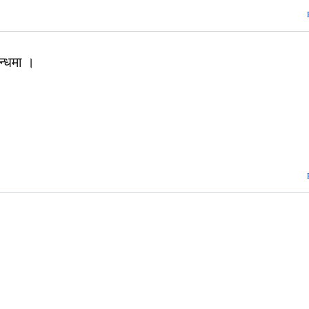
न्धमा ।