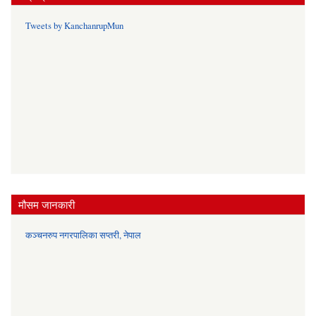
Tweets by KanchanrupMun
मौसम जानकारी
कञ्चनरुप नगरपालिका सप्तरी, नेपाल