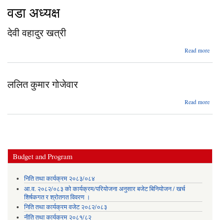
वडा अध्यक्ष
देवी वहादुर खत्री
abo
Read more
दे
वहाद
खत्
ललित कुमार गोजेवार
abo
Read more
लल
कुम
गोजेव
Budget and Program
निति तथा कार्यक्रम २०८३/०८४
आ.व. २०८२/०८३ को कार्यक्रम/परियोजना अनुसार बजेट बिनियोजन / खर्च
शिर्षकगत र श्रोतगत विवरण ।
निति तथा कार्यक्रम वजेट २०८२/०८३
नीति तथा कार्यक्रम २०८१/८२