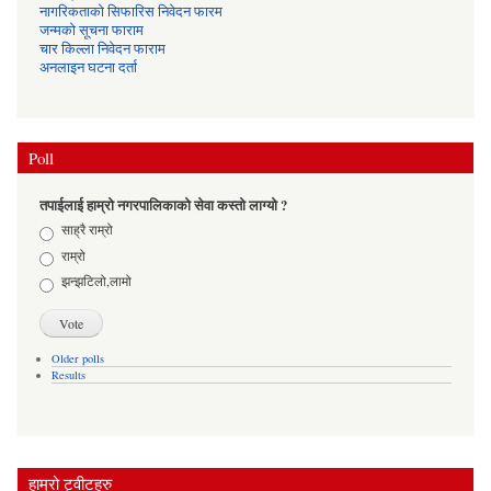
नागरिकताको सिफारिस निवेदन फारम
जन्मको सूचना फाराम
चार किल्ला निवेदन फाराम
अनलाइन घटना दर्ता
Poll
तपाईलाई हाम्रो नगरपालिकाको सेवा कस्तो लाग्यो ?
Choices
साह्रै राम्रो
राम्रो
झन्झटिलो,लामो
Older polls
Results
हाम्रो ट्वीटहरु