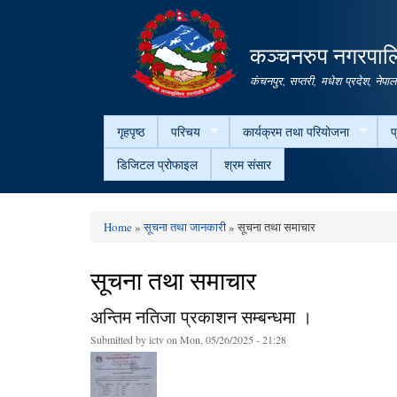
कञ्चनरुप नगरपालि
कंचनपुर, सप्तरी, मधेश प्रदेश, नेपा
गृहपृष्ठ
परिचय
कार्यक्रम तथा परियोजना
प
डिजिटल प्रोफाइल
श्रम संसार
Home
»
सूचना तथा जानकारी
» सूचना तथा समाचार
You are here
सूचना तथा समाचार
अन्तिम नतिजा प्रकाशन सम्बन्धमा ।
Submitted by
ictv
on Mon, 05/26/2025 - 21:28