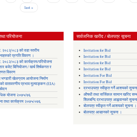
last »
तथा परियोजना
सार्वजनिक खरीद / बोलपत्र सूचना
. २०८२्/०८३ को वडा स्तरीय
Invitation for Bid
नाहरुको प्रगति विवरण ।
Invitation for Bid
. २०८२/०८३ को कार्यक्रम/परियोजना
Invitation for Bid
सार बजेट बिनियोजन / खर्च शिर्षकगत र
Invitation for Bid
ोतगत विवरण
Invitation For Bid
 भण्डारी खेलग्राम आयोजना निर्माण
Invitation For Bid
यको वातावरणीय प्रभाव मूल्याङ्कन (EIA)
दरभाउपत्र स्वीकृत गर्ने आशयको सुचन
िवेदन
औषधी तथा सर्जिकल सामान खरिद सम्ब
िक योजना २०७५/७६
शिलबन्दि दरभाउपत्र आह्ववानको सुचन
ना तथा कार्यक्रम २०७५/०७६
बोलपत्र स्वीकृत गर्ने आशयको सूचना ।
बोलपत्र आव्हानको सूचना ।