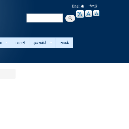
English
नेपाली
Search
Search form
ा
ग्यालरी
ड्यसबोर्ड
सम्पर्क