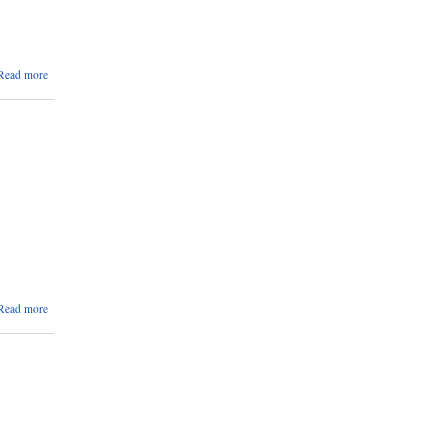
about
Read more
अन्तिम
नतिजा
प्रकाशन
सम्बन्धमा
।
about
Read more
अन्तिम
नतिजा
प्रकाशन
सम्बन्धमा
।