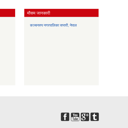
मौसम जानकारी
कञ्चनरुप नगरपालिका सप्तरी, नेपाल