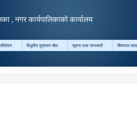
Skip to
main
का , नगर कार्यपालिकाको कार्यालय
content
ल
्रतिवेदन
विधुतीय शुसासन सेवा
सूचना तथा जानकारी
बिषयगत शाख