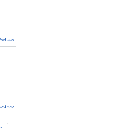
about
Read more
सूचना
।
about
Read more
सूचना
।
xt ›