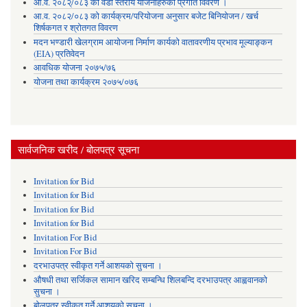
आ.व. २०८२्/०८३ को वडा स्तरीय योजनाहरुको प्रगति विवरण ।
आ.व. २०८२/०८३ को कार्यक्रम/परियोजना अनुसार बजेट बिनियोजन / खर्च
शिर्षकगत र श्रोतगत विवरण
मदन भण्डारी खेलग्राम आयोजना निर्माण कार्यको वातावरणीय प्रभाव मूल्याङ्कन
(EIA) प्रतिवेदन
आवधिक योजना २०७५/७६
योजना तथा कार्यक्रम २०७५/०७६
सार्वजनिक खरीद / बोलपत्र सूचना
Invitation for Bid
Invitation for Bid
Invitation for Bid
Invitation for Bid
Invitation For Bid
Invitation For Bid
दरभाउपत्र स्वीकृत गर्ने आशयको सुचना ।
औषधी तथा सर्जिकल सामान खरिद सम्बन्धि शिलबन्दि दरभाउपत्र आह्ववानको
सुचना ।
बोलपत्र स्वीकृत गर्ने आशयको सूचना ।