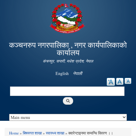
Skip to
main
content
कञ्चनरुप नगरपालिका , नगर कार्यपालिकाको
कार्यालय
कंचनपुर, सप्तरी, मधेश प्रदेश, नेपाल
English
नेपाली
Search
Search form
Home
»
बिषयगत शाखा
»
स्वास्थ्य शाखा
» क्वारेन्टाइनमा सम्वन्धि विवरण ।।