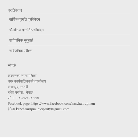
प्रतिवेदन
वार्षिक प्रगति प्रतिवेदन
चौमासिक प्रगति प्रतिवेदन
सार्वजनिक सुनुवाई
सार्वजनिक परीक्षण
संपर्क
कञ्चनरुप नगरपालिका
नगर कार्यपालिकाको कार्यालय
कंचनपुर, सप्तरी
मधेश प्रदेश, नेपाल
फोन न.:०३१-५६०११४
Facebook page:
https://www.facebook.com/kanchanrupmun
ईमेलः
kanchanrupmunicipality@gmail.com