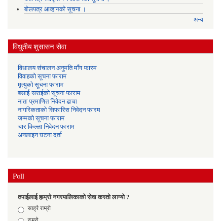
बोलपत्र आव्हानको सूचना ।
अन्य
विधुतीय शुसासन सेवा
विधालय संचालन अनुमति माँग फारम
विवाहको सूचना फाराम
मृत्युको सूचना फाराम
बसाई-सराईको सूचना फाराम
नाता प्रमाणित निवेदन ढाचा
नागरिकताको सिफारिस निवेदन फारम
जन्मको सूचना फाराम
चार किल्ला निवेदन फाराम
अनलाइन घटना दर्ता
Poll
तपाईलाई हाम्रो नगरपालिकाको सेवा कस्तो लाग्यो ?
Choices
साह्रै राम्रो
राम्रो