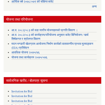
आर्थिक बर्ष २०७८/०७९ को संक्षिप्त बजेट
अन्य
योजना तथा परियोजना
आ.व. २०८२्/०८३ को वडा स्तरीय योजनाहरुको प्रगति विवरण ।
आ.व. २०८२/०८३ को कार्यक्रम/परियोजना अनुसार बजेट बिनियोजन / खर्च
शिर्षकगत र श्रोतगत विवरण
मदन भण्डारी खेलग्राम आयोजना निर्माण कार्यको वातावरणीय प्रभाव मूल्याङ्कन
(EIA) प्रतिवेदन
आवधिक योजना २०७५/७६
योजना तथा कार्यक्रम २०७५/०७६
सार्वजनिक खरीद / बोलपत्र सूचना
Invitation for Bid
Invitation for Bid
Invitation for Bid