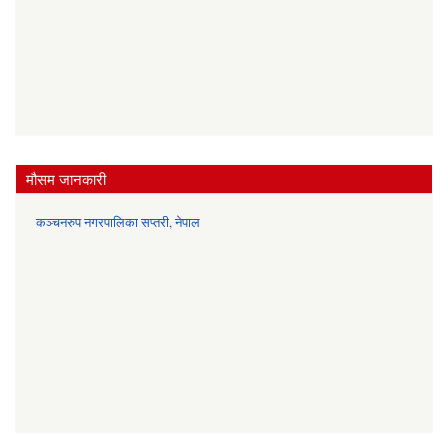
मौसम जानकारी
कञ्चनरुप नगरपालिका सप्तरी, नेपाल