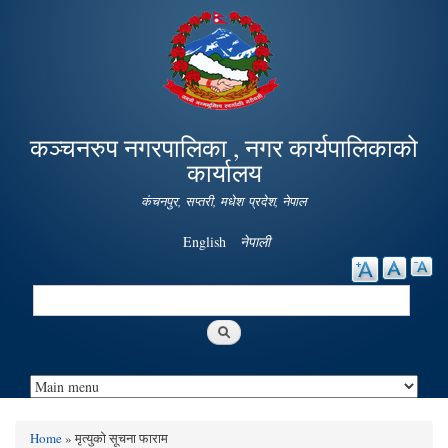
Skip to
main
content
कञ्चनरुप नगरपालिका , नगर कार्यपालिकाको
कार्यालय
कंचनपुर, सप्तरी, मधेश प्रदेश, नेपाल
English
नेपाली
Search
Search form
Home
» मृत्युको सूचना फाराम