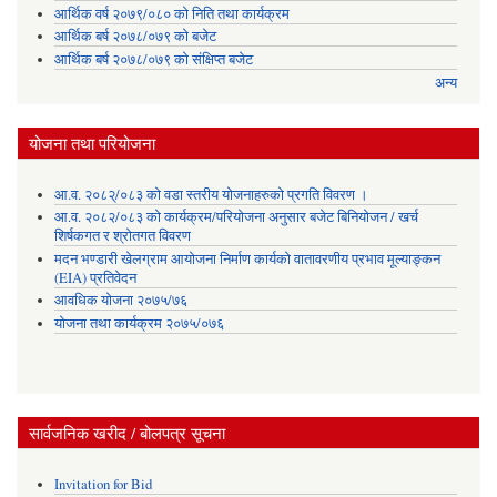
आर्थिक वर्ष २०७९/०८० को निति तथा कार्यक्रम
आर्थिक बर्ष २०७८/०७९ को बजेट
आर्थिक बर्ष २०७८/०७९ को संक्षिप्त बजेट
अन्य
योजना तथा परियोजना
आ.व. २०८२्/०८३ को वडा स्तरीय योजनाहरुको प्रगति विवरण ।
आ.व. २०८२/०८३ को कार्यक्रम/परियोजना अनुसार बजेट बिनियोजन / खर्च
शिर्षकगत र श्रोतगत विवरण
मदन भण्डारी खेलग्राम आयोजना निर्माण कार्यको वातावरणीय प्रभाव मूल्याङ्कन
(EIA) प्रतिवेदन
आवधिक योजना २०७५/७६
योजना तथा कार्यक्रम २०७५/०७६
सार्वजनिक खरीद / बोलपत्र सूचना
Invitation for Bid