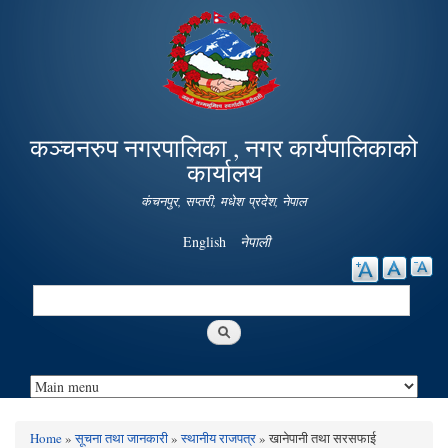
Skip to
main
content
कञ्चनरुप नगरपालिका , नगर कार्यपालिकाको
कार्यालय
कंचनपुर, सप्तरी, मधेश प्रदेश, नेपाल
English
नेपाली
Search
Search form
Home
»
सूचना तथा जानकारी
»
स्थानीय राजपत्र
» खानेपानी तथा सरसफाई