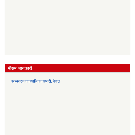
मौसम जानकारी
कञ्चनरुप नगरपालिका सप्तरी, नेपाल