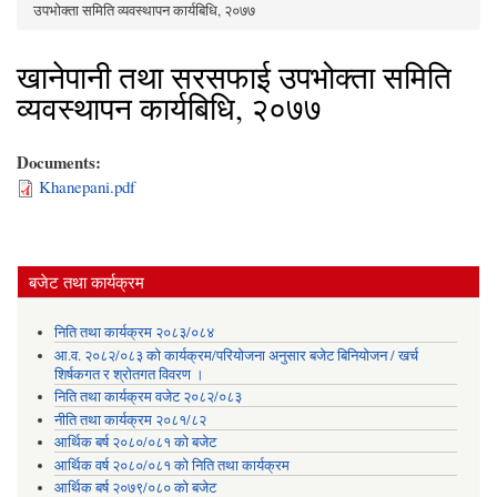
You are here
उपभोक्ता समिति व्यवस्थापन कार्यबिधि, २०७७
खानेपानी तथा सरसफाई उपभोक्ता समिति
व्यवस्थापन कार्यबिधि, २०७७
Documents:
Khanepani.pdf
बजेट तथा कार्यक्रम
निति तथा कार्यक्रम २०८३/०८४
आ.व. २०८२/०८३ को कार्यक्रम/परियोजना अनुसार बजेट बिनियोजन / खर्च
शिर्षकगत र श्रोतगत विवरण ।
निति तथा कार्यक्रम वजेट २०८२/०८३
नीति तथा कार्यक्रम २०८१/८२
आर्थिक बर्ष २०८०/०८१ को बजेट
आर्थिक वर्ष २०८०/०८१ को निति तथा कार्यक्रम
आर्थिक बर्ष २०७९/०८० को बजेट