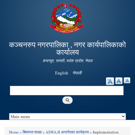
Skip to
main
content
कञ्चनरुप नगरपालिका , नगर कार्यपालिकाको
कार्यालय
कंचनपुर, सप्तरी, मधेश प्रदेश, नेपाल
English
नेपाली
Search
Search form
Home
»
बिषयगत शाखा
»
ASWA-II अन्तर्गतका कार्यक्रम
» Implementation