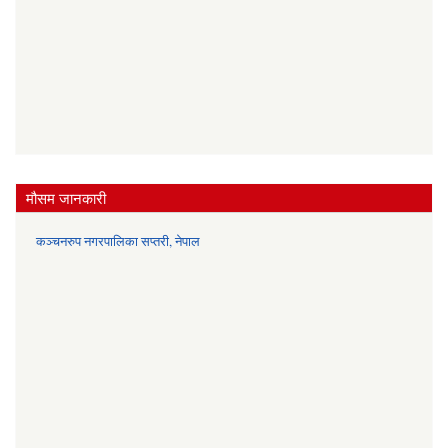
मौसम जानकारी
कञ्चनरुप नगरपालिका सप्तरी, नेपाल