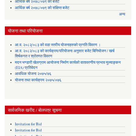
आर्थिक बर्ष २०७८/०७९ को बजेट
आर्थिक बर्ष २०७८/०७९ को संक्षिप्त बजेट
अन्य
योजना तथा परियोजना
आ.व. २०८२्/०८३ को वडा स्तरीय योजनाहरुको प्रगति विवरण ।
आ.व. २०८२/०८३ को कार्यक्रम/परियोजना अनुसार बजेट बिनियोजन / खर्च
शिर्षकगत र श्रोतगत विवरण
मदन भण्डारी खेलग्राम आयोजना निर्माण कार्यको वातावरणीय प्रभाव मूल्याङ्कन
(EIA) प्रतिवेदन
आवधिक योजना २०७५/७६
योजना तथा कार्यक्रम २०७५/०७६
सार्वजनिक खरीद / बोलपत्र सूचना
Invitation for Bid
Invitation for Bid