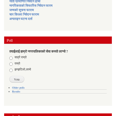
नाता प्रमाणित निवेदन ढाचा
नागरिकताको सिफारिस निवेदन फारम
जन्मको सूचना फाराम
चार किल्ला निवेदन फाराम
अनलाइन घटना दर्ता
Poll
तपाईलाई हाम्रो नगरपालिकाको सेवा कस्तो लाग्यो ?
Choices
साह्रै राम्रो
राम्रो
झन्झटिलो,लामो
Older polls
Results