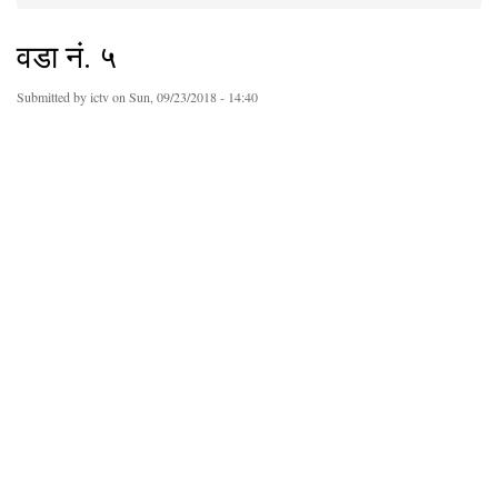
You are here
वडा नं. ५
Submitted by
ictv
on Sun, 09/23/2018 - 14:40