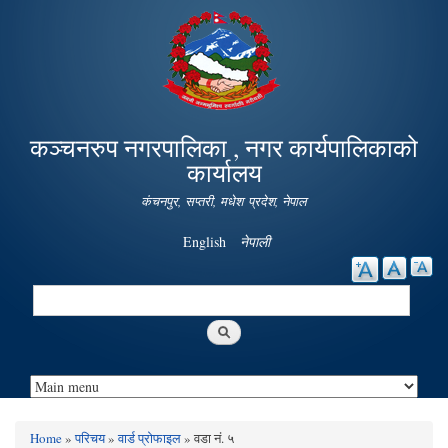
Skip to
main
content
कञ्चनरुप नगरपालिका , नगर कार्यपालिकाको
कार्यालय
कंचनपुर, सप्तरी, मधेश प्रदेश, नेपाल
English
नेपाली
Search
Search form
Home
»
परिचय
»
वार्ड प्रोफाइल
» वडा नं. ५