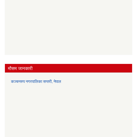
मौसम जानकारी
कञ्चनरुप नगरपालिका सप्तरी, नेपाल