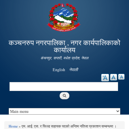
Skip to
main
content
कञ्चनरुप नगरपालिका , नगर कार्यपालिकाको
कार्यालय
कंचनपुर, सप्तरी, मधेश प्रदेश, नेपाल
English
नेपाली
Search
Search form
Home
» एम. आई. एस. र फिल्ड सहायक पदको अन्तिम नतिजा प्रकाशन सम्बन्धमा ।