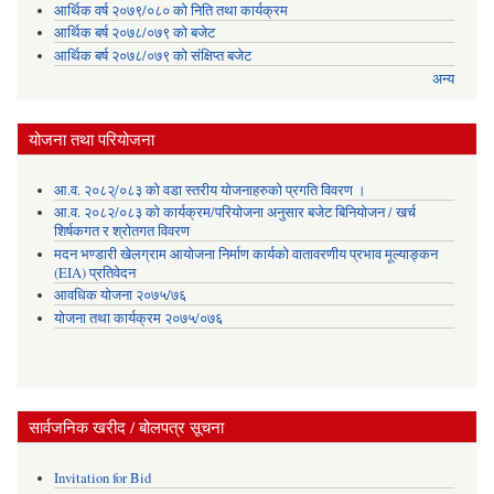
आर्थिक वर्ष २०७९/०८० को निति तथा कार्यक्रम
आर्थिक बर्ष २०७८/०७९ को बजेट
आर्थिक बर्ष २०७८/०७९ को संक्षिप्त बजेट
अन्य
योजना तथा परियोजना
आ.व. २०८२्/०८३ को वडा स्तरीय योजनाहरुको प्रगति विवरण ।
आ.व. २०८२/०८३ को कार्यक्रम/परियोजना अनुसार बजेट बिनियोजन / खर्च
शिर्षकगत र श्रोतगत विवरण
मदन भण्डारी खेलग्राम आयोजना निर्माण कार्यको वातावरणीय प्रभाव मूल्याङ्कन
(EIA) प्रतिवेदन
आवधिक योजना २०७५/७६
योजना तथा कार्यक्रम २०७५/०७६
सार्वजनिक खरीद / बोलपत्र सूचना
Invitation for Bid