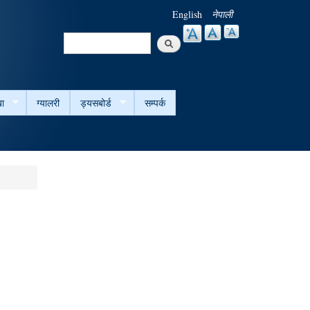
English
नेपाली
Search
Search form
ा
ग्यालरी
ड्यसबोर्ड
सम्पर्क