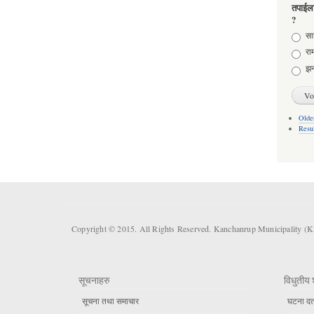
तपाईला
?
Choic
साह
राम
झन
Older
Resu
Copyright © 2015. All Rights Reserved. Kanchanrup Municipality (
सूचनाहरु
विधुतीय 
सूचना तथा समाचार
घटना दर्