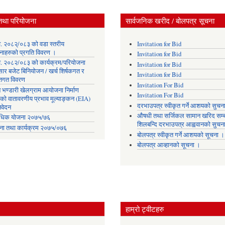
तथा परियोजना
सार्वजनिक खरीद / बोलपत्र सूचना
. २०८२्/०८३ को वडा स्तरीय
Invitation for Bid
नाहरुको प्रगति विवरण ।
Invitation for Bid
. २०८२/०८३ को कार्यक्रम/परियोजना
Invitation for Bid
सार बजेट बिनियोजन / खर्च शिर्षकगत र
Invitation for Bid
ोतगत विवरण
Invitation For Bid
 भण्डारी खेलग्राम आयोजना निर्माण
Invitation For Bid
यको वातावरणीय प्रभाव मूल्याङ्कन (EIA)
दरभाउपत्र स्वीकृत गर्ने आशयको सुचन
िवेदन
औषधी तथा सर्जिकल सामान खरिद सम्ब
िक योजना २०७५/७६
शिलबन्दि दरभाउपत्र आह्ववानको सुचन
ना तथा कार्यक्रम २०७५/०७६
बोलपत्र स्वीकृत गर्ने आशयको सूचना ।
बोलपत्र आव्हानको सूचना ।
हाम्रो ट्वीटहरु