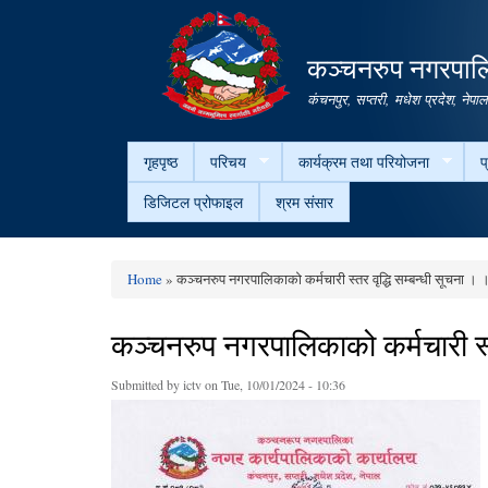
कञ्चनरुप नगरपालि
कंचनपुर, सप्तरी, मधेश प्रदेश, नेपा
गृहपृष्ठ
परिचय
कार्यक्रम तथा परियोजना
प
डिजिटल प्रोफाइल
श्रम संसार
Home
» कञ्चनरुप नगरपालिकाको कर्मचारी स्तर वृद्धि सम्बन्धी सूचना । ।
You are here
कञ्चनरुप नगरपालिकाको कर्मचारी स्त
Submitted by
ictv
on Tue, 10/01/2024 - 10:36