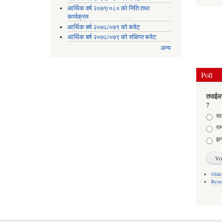
आर्थिक वर्ष २०७९/०८० को निति तथा
कार्यक्रम
आर्थिक बर्ष २०७८/०७९ को बजेट
आर्थिक बर्ष २०७८/०७९ को संक्षिप्त बजेट
अन्य
Poll
तपाईला
?
Choic
साह
राम
झन
Older
Resu