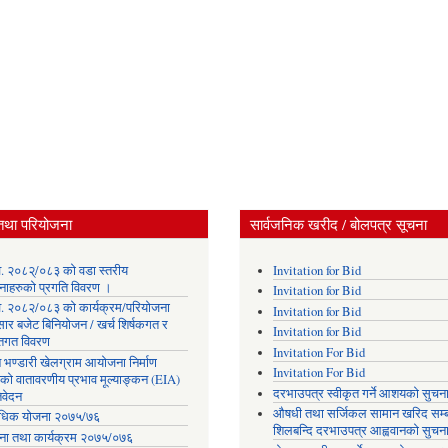
तथा परियोजना
सार्वजनिक खरीद / बोलपत्र सूचना
. २०८२्/०८३ को वडा स्तरीय
Invitation for Bid
नाहरुको प्रगति विवरण ।
Invitation for Bid
. २०८२/०८३ को कार्यक्रम/परियोजना
Invitation for Bid
सार बजेट बिनियोजन / खर्च शिर्षकगत र
Invitation for Bid
ोतगत विवरण
Invitation For Bid
 भण्डारी खेलग्राम आयोजना निर्माण
Invitation For Bid
यको वातावरणीय प्रभाव मूल्याङ्कन (EIA)
दरभाउपत्र स्वीकृत गर्ने आशयको सुचन
िवेदन
औषधी तथा सर्जिकल सामान खरिद सम्ब
िक योजना २०७५/७६
शिलबन्दि दरभाउपत्र आह्ववानको सुचन
ना तथा कार्यक्रम २०७५/०७६