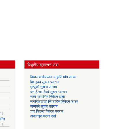
विधुतीय शुसासन सेवा
विधालय संचालन अनुमति माँग फारम
विवाहको सूचना फाराम
मृत्युको सूचना फाराम
बसाई-सराईको सूचना फाराम
नाता प्रमाणित निवेदन ढाचा
नागरिकताको सिफारिस निवेदन फारम
जन्मको सूचना फाराम
चार किल्ला निवेदन फाराम
ा ।
अनलाइन घटना दर्ता
न्धि
ा ।