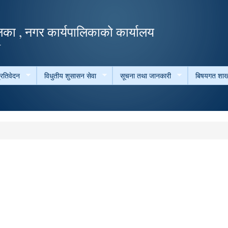
Skip to
main
का , नगर कार्यपालिकाको कार्यालय
content
ल
्रतिवेदन
विधुतीय शुसासन सेवा
सूचना तथा जानकारी
बिषयगत शाख