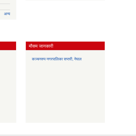
अन्य
मौसम जानकारी
कञ्चनरुप नगरपालिका सप्तरी, नेपाल