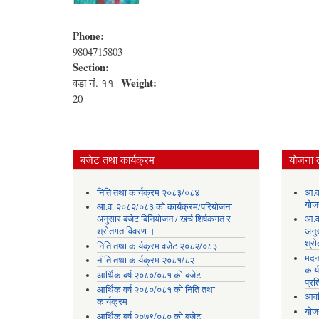
Phone:
9804715803
Section:
Weight:
वडा नंं. ११
20
बजेट तथा कार्यक्रम
योजना 
निति तथा कार्यक्रम २०८३/०८४
आ.व
योज
आ.व. २०८२/०८३ को कार्यक्रम/परियोजना
अनुसार बजेट बिनियोजन / खर्च शिर्षकगत र
आ.व
श्रोतगत विवरण ।
अनु
श्र
निति तथा कार्यक्रम वजेट २०८२/०८३
मदन
नीति तथा कार्यक्रम २०८१/८२
कार्
आर्थिक बर्ष २०८०/०८१ को बजेट
प्रत
आर्थिक वर्ष २०८०/०८१ को निति तथा
आवध
कार्यक्रम
योज
आर्थिक बर्ष २०७९/०८० को बजेट