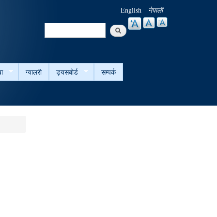
English
नेपाली
Search
Search form
ा
ग्यालरी
ड्यसबोर्ड
सम्पर्क