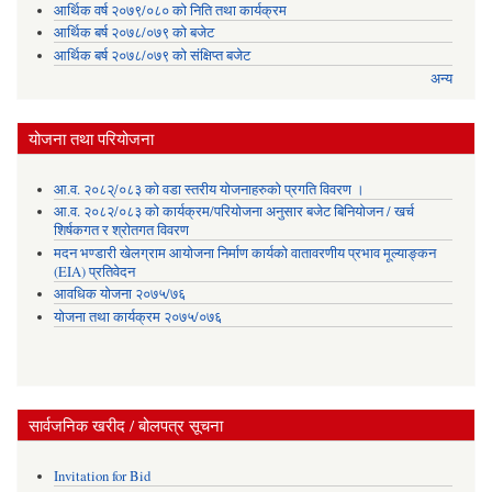
आर्थिक वर्ष २०७९/०८० को निति तथा कार्यक्रम
आर्थिक बर्ष २०७८/०७९ को बजेट
आर्थिक बर्ष २०७८/०७९ को संक्षिप्त बजेट
अन्य
योजना तथा परियोजना
आ.व. २०८२्/०८३ को वडा स्तरीय योजनाहरुको प्रगति विवरण ।
आ.व. २०८२/०८३ को कार्यक्रम/परियोजना अनुसार बजेट बिनियोजन / खर्च
शिर्षकगत र श्रोतगत विवरण
मदन भण्डारी खेलग्राम आयोजना निर्माण कार्यको वातावरणीय प्रभाव मूल्याङ्कन
(EIA) प्रतिवेदन
आवधिक योजना २०७५/७६
योजना तथा कार्यक्रम २०७५/०७६
सार्वजनिक खरीद / बोलपत्र सूचना
Invitation for Bid