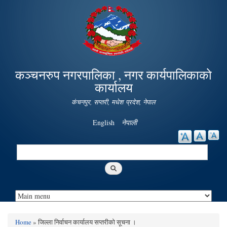
Skip to
main
content
कञ्चनरुप नगरपालिका , नगर कार्यपालिकाको
कार्यालय
कंचनपुर, सप्तरी, मधेश प्रदेश, नेपाल
English
नेपाली
Search
Search form
Home
» जिल्ला निर्वाचन कार्यालय सप्तरीको सूचना ।