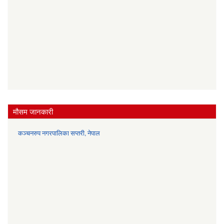
मौसम जानकारी
कञ्चनरुप नगरपालिका सप्तरी, नेपाल