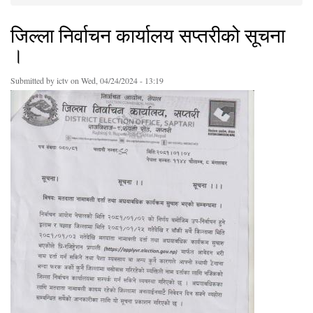
You are here
जिल्ला निर्वाचन कार्यालय सप्तरीको सूचना
।
Submitted by
ictv
on Wed, 04/24/2024 - 13:19