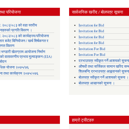
तथा परियोजना
सार्वजनिक खरीद / बोलपत्र सूचना
. २०८२्/०८३ को वडा स्तरीय
Invitation for Bid
नाहरुको प्रगति विवरण ।
Invitation for Bid
. २०८२/०८३ को कार्यक्रम/परियोजना
Invitation for Bid
सार बजेट बिनियोजन / खर्च शिर्षकगत र
Invitation for Bid
ोतगत विवरण
Invitation For Bid
 भण्डारी खेलग्राम आयोजना निर्माण
Invitation For Bid
यको वातावरणीय प्रभाव मूल्याङ्कन (EIA)
दरभाउपत्र स्वीकृत गर्ने आशयको सुचन
िवेदन
औषधी तथा सर्जिकल सामान खरिद सम्ब
िक योजना २०७५/७६
शिलबन्दि दरभाउपत्र आह्ववानको सुचन
ना तथा कार्यक्रम २०७५/०७६
बोलपत्र स्वीकृत गर्ने आशयको सूचना ।
बोलपत्र आव्हानको सूचना ।
हाम्रो ट्वीटहरु