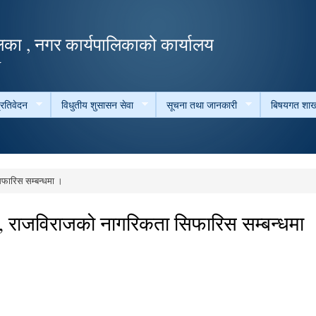
Skip to
main
का , नगर कार्यपालिकाको कार्यालय
content
ल
्रतिवेदन
विधुतीय शुसासन सेवा
सूचना तथा जानकारी
बिषयगत शाख
िफारिस सम्बन्धमा ।
री, राजविराजको नागरिकता सिफारिस सम्बन्धमा 