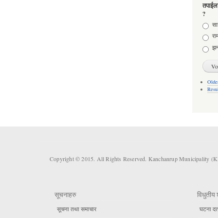
तपाईला
?
Choic
साह
राम
झन
Older
Resu
Copyright © 2015. All Rights Reserved. Kanchanrup Municipality (
सूचनाहरु
विधुतीय 
सूचना तथा समाचार
घटना दर्