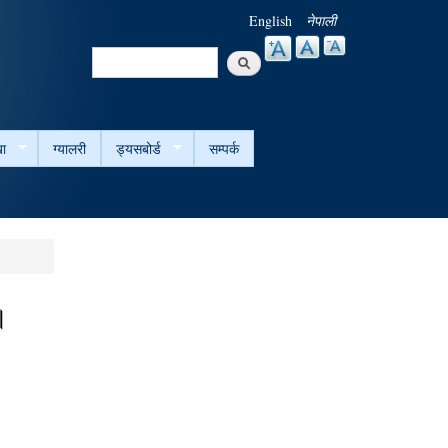
English
नेपाली
Search
Search form
ा
ग्यालरी
ड्यसबोर्ड
सम्पर्क
।