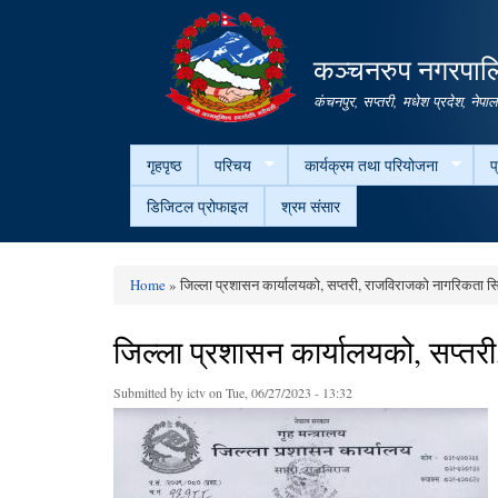
कञ्चनरुप नगरपालि
कंचनपुर, सप्तरी, मधेश प्रदेश, नेपा
गृहपृष्ठ
परिचय
कार्यक्रम तथा परियोजना
प
डिजिटल प्रोफाइल
श्रम संसार
Home
» जिल्ला प्रशासन कार्यालयको, सप्तरी, राजविराजको नागरिकता स
You are here
जिल्ला प्रशासन कार्यालयको, सप्त
Submitted by
ictv
on Tue, 06/27/2023 - 13:32