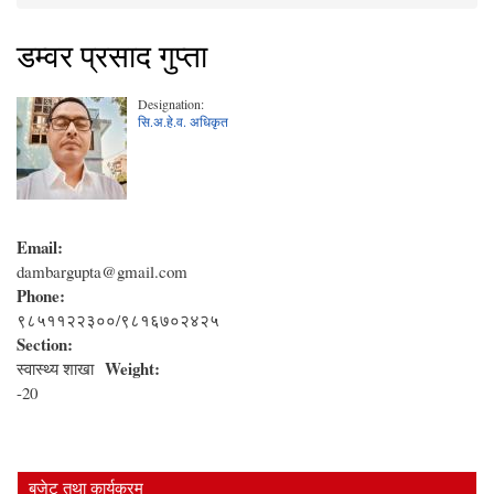
You are here
डम्वर प्रसाद गुप्ता
Designation:
सि.अ.हे.व. अधिकृत
Email:
dambargupta@gmail.com
Phone:
९८५११२२३००/९८१६७०२४२५
Section:
Weight:
स्वास्थ्य शाखा
-20
बजेट तथा कार्यक्रम