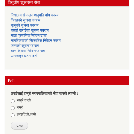
विधुतीय शुसासन सेवा
विधालय संचालन अनुमति माँग फारम
विवाहको सूचना फाराम
मृत्युको सूचना फाराम
बसाई-सराईको सूचना फाराम
नाता प्रमाणित निवेदन ढाचा
नागरिकताको सिफारिस निवेदन फारम
जन्मको सूचना फाराम
चार किल्ला निवेदन फाराम
अनलाइन घटना दर्ता
Poll
तपाईलाई हाम्रो नगरपालिकाको सेवा कस्तो लाग्यो ?
Choices
साह्रै राम्रो
राम्रो
झन्झटिलो,लामो