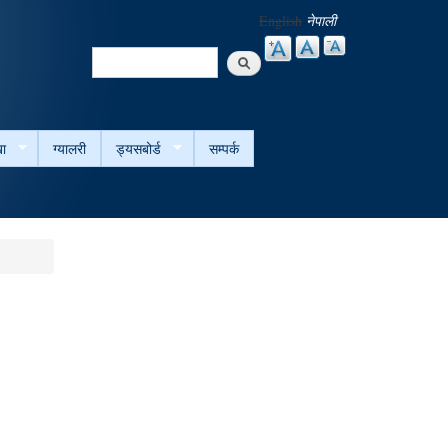
English
नेपाली
Search
Search form
ा
ग्यालरी
ड्यसबोर्ड
सम्पर्क