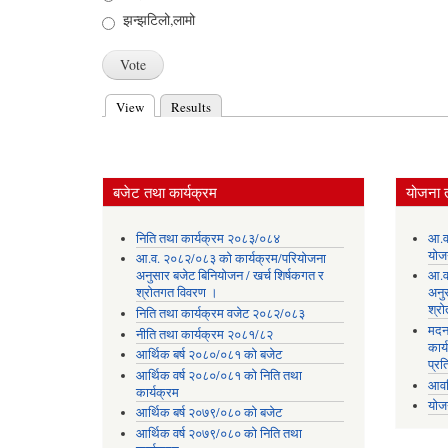
झन्झटिलो,लामो
View
(active tab)
Results
Primary tabs
बजेट तथा कार्यक्रम
योजना 
निति तथा कार्यक्रम २०८३/०८४
आ.व
योज
आ.व. २०८२/०८३ को कार्यक्रम/परियोजना
अनुसार बजेट बिनियोजन / खर्च शिर्षकगत र
आ.व
श्रोतगत विवरण ।
अनु
श्र
निति तथा कार्यक्रम वजेट २०८२/०८३
मदन
नीति तथा कार्यक्रम २०८१/८२
कार्
आर्थिक बर्ष २०८०/०८१ को बजेट
प्रत
आर्थिक वर्ष २०८०/०८१ को निति तथा
आवध
कार्यक्रम
योज
आर्थिक बर्ष २०७९/०८० को बजेट
आर्थिक वर्ष २०७९/०८० को निति तथा