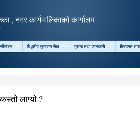
Skip to
main
का , नगर कार्यपालिकाको कार्यालय
content
ल
्रतिवेदन
विधुतीय शुसासन सेवा
सूचना तथा जानकारी
बिषयगत शाख
स्तो लाग्यो ?