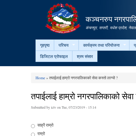
कञ्चनरुप नगरपालि
कंचनपुर, सप्तरी, मधेश प्रदेश, नेपा
गृहपृष्ठ
परिचय
कार्यक्रम तथा परियोजना
प
डिजिटल प्रोफाइल
श्रम संसार
Home
» तपाईलाई हाम्रो नगरपालिकाको सेवा कस्तो लाग्यो ?
You are here
तपाईलाई हाम्रो नगरपालिकाको सेवा क
Submitted by
ictv
on Tue, 07/23/2019 - 15:14
Choices
साह्रै राम्रो
राम्रो