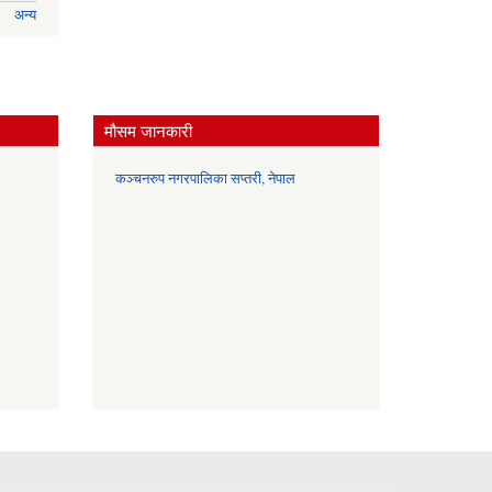
अन्य
मौसम जानकारी
कञ्चनरुप नगरपालिका सप्तरी, नेपाल