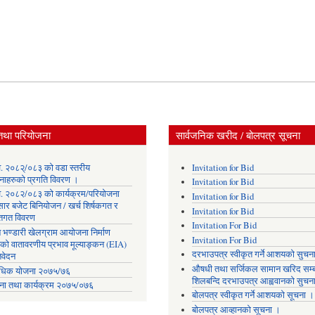
तथा परियोजना
सार्वजनिक खरीद / बोलपत्र सूचना
. २०८२्/०८३ को वडा स्तरीय
Invitation for Bid
नाहरुको प्रगति विवरण ।
Invitation for Bid
. २०८२/०८३ को कार्यक्रम/परियोजना
Invitation for Bid
सार बजेट बिनियोजन / खर्च शिर्षकगत र
Invitation for Bid
ोतगत विवरण
Invitation For Bid
 भण्डारी खेलग्राम आयोजना निर्माण
Invitation For Bid
यको वातावरणीय प्रभाव मूल्याङ्कन (EIA)
दरभाउपत्र स्वीकृत गर्ने आशयको सुचन
िवेदन
औषधी तथा सर्जिकल सामान खरिद सम्ब
िक योजना २०७५/७६
शिलबन्दि दरभाउपत्र आह्ववानको सुचन
ना तथा कार्यक्रम २०७५/०७६
बोलपत्र स्वीकृत गर्ने आशयको सूचना ।
बोलपत्र आव्हानको सूचना ।