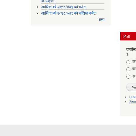
कार्यक्रम
आर्थिक बर्ष २०७८/०७९ को बजेट
आर्थिक बर्ष २०७८/०७९ को संक्षिप्त बजेट
अन्य
Poll
तपाईला
?
Choic
साह
राम
झन
Older
Resu