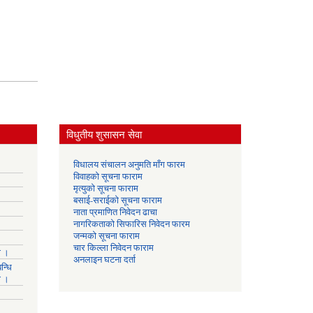
विधुतीय शुसासन सेवा
विधालय संचालन अनुमति माँग फारम
विवाहको सूचना फाराम
मृत्युको सूचना फाराम
बसाई-सराईको सूचना फाराम
नाता प्रमाणित निवेदन ढाचा
नागरिकताको सिफारिस निवेदन फारम
जन्मको सूचना फाराम
चार किल्ला निवेदन फाराम
ा ।
अनलाइन घटना दर्ता
न्धि
ा ।