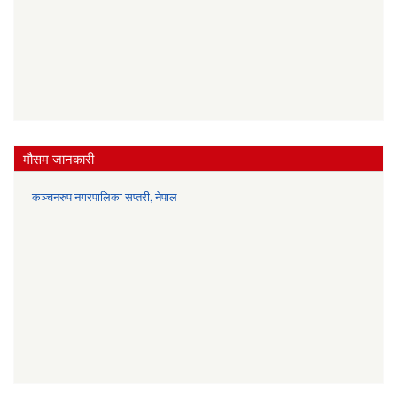
मौसम जानकारी
कञ्चनरुप नगरपालिका सप्तरी, नेपाल