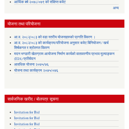
आर्थिक बर्ष २०७८/०७९ को संक्षिप्त बजेट
अन्य
योजना तथा परियोजना
आ.व. २०८२्/०८३ को वडा स्तरीय योजनाहरुको प्रगति विवरण ।
आ.व. २०८२/०८३ को कार्यक्रम/परियोजना अनुसार बजेट बिनियोजन / खर्च
शिर्षकगत र श्रोतगत विवरण
मदन भण्डारी खेलग्राम आयोजना निर्माण कार्यको वातावरणीय प्रभाव मूल्याङ्कन
(EIA) प्रतिवेदन
आवधिक योजना २०७५/७६
योजना तथा कार्यक्रम २०७५/०७६
सार्वजनिक खरीद / बोलपत्र सूचना
Invitation for Bid
Invitation for Bid
Invitation for Bid