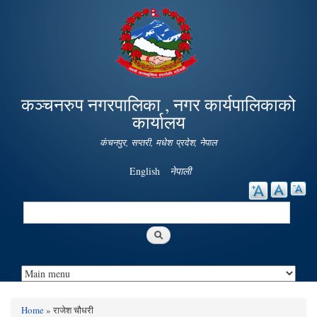
Skip to
main
content
कञ्चनरुप नगरपालिका , नगर कार्यपालिकाको
कार्यालय
कंचनपुर, सप्तरी, मधेश प्रदेश, नेपाल
English
नेपाली
Search
Search form
Home
» राजेश चौधरी