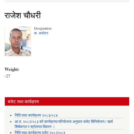
You are here
राजेश चौधरी
Designation:
क. अपरेटर
Weight:
-27
बजेट तथा कार्यक्रम
निति तथा कार्यक्रम २०८३/०८४
आ.व. २०८२/०८३ को कार्यक्रम/परियोजना अनुसार बजेट बिनियोजन / खर्च
शिर्षकगत र श्रोतगत विवरण ।
निति तथा कार्यक्रम वजेट २०८२/०८३