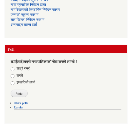
नाता प्रमाणित निवेदन ढाचा
नागरिकताको सिफारिस निवेदन फारम
जन्मको सूचना फाराम
चार किल्ला निवेदन फाराम
अनलाइन घटना दर्ता
Poll
तपाईलाई हाम्रो नगरपालिकाको सेवा कस्तो लाग्यो ?
Choices
साह्रै राम्रो
राम्रो
झन्झटिलो,लामो
Older polls
Results