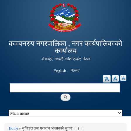
Skip to
main
content
कञ्चनरुप नगरपालिका , नगर कार्यपालिकाको
कार्यालय
कंचनपुर, सप्तरी, मधेश प्रदेश, नेपाल
English
नेपाली
Search
Search form
Home
» सूचिकृत तथा प्रस्ताव आव्हानको सूचना । । ।