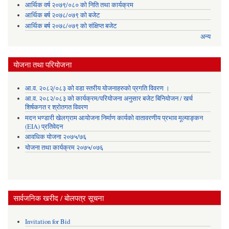
आर्थिक वर्ष २०७९/०८० को निति तथा कार्यक्रम
आर्थिक बर्ष २०७८/०७९ को बजेट
आर्थिक बर्ष २०७८/०७९ को संक्षिप्त बजेट
अन्य
योजना तथा परियोजना
आ.व. २०८२्/०८३ को वडा स्तरीय योजनाहरुको प्रगति विवरण ।
आ.व. २०८२/०८३ को कार्यक्रम/परियोजना अनुसार बजेट बिनियोजन / खर्च
शिर्षकगत र श्रोतगत विवरण
मदन भण्डारी खेलग्राम आयोजना निर्माण कार्यको वातावरणीय प्रभाव मूल्याङ्कन
(EIA) प्रतिवेदन
आवधिक योजना २०७५/७६
योजना तथा कार्यक्रम २०७५/०७६
सार्वजनिक खरीद / बोलपत्र सूचना
Invitation for Bid