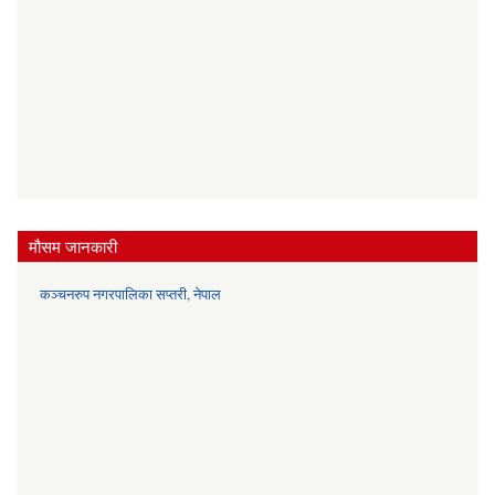
मौसम जानकारी
कञ्चनरुप नगरपालिका सप्तरी, नेपाल